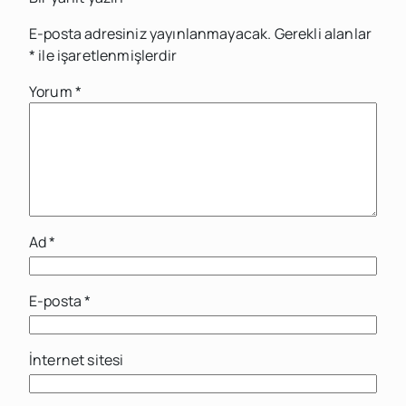
E-posta adresiniz yayınlanmayacak.
Gerekli alanlar
*
ile işaretlenmişlerdir
Yorum
*
Ad
*
E-posta
*
İnternet sitesi