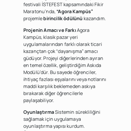
festivali İSTEFEST kapsamındaki Fikir
Maratonu’nda,
“Agora Kampüs”
projemle
birincilik ödülünü
kazandım.
Projenin Amacı ve Farkı
Agora
Kampüs, klasik pazar yeri
uygulamalarından farklı olarak ticari
kazançtan çok “dayanışma” amacı
güdüyor. Projeyi diğerlerinden ayıran
en temel özellik, geliştirdiğim Askıda
Modülü’dür. Bu sayede öğrenciler,
ihtiyaç fazlası eşyalarını veya notlarını
maddi karşılık beklemeden askıya
bırakarak diğer öğrencilerle
paylaşabiliyor.
Oyunlaştırma
Sistemin sürekliliğini
sağlamak için uygulamaya
oyunlaştırma yapısı kurdum.