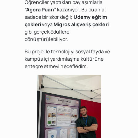
Öğrenciler yaptıkları paylaşımlarla
“Agora Puan”
kazanıyor. Bu puanlar
sadece bir skor değil;
Udemy eğitim
çekleri
veya
Migros alışveriş çekleri
gibi gerçek ödüllere
dönüştürülebiliyor.
Bu proje ile teknolojiyi sosyal fayda ve
kampüs içi yardımlaşma kültürüne
entegre etmeyi hedefledim.