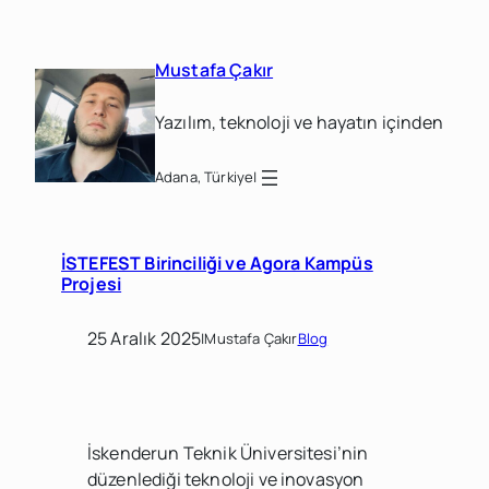
İçeriğe
geç
Mustafa Çakır
Yazılım, teknoloji ve hayatın içinden
Adana, Türkiye
|
İSTEFEST Birinciliği ve Agora Kampüs
Projesi
25 Aralık 2025
|
Mustafa Çakır
Blog
İskenderun Teknik Üniversitesi’nin
düzenlediği teknoloji ve inovasyon