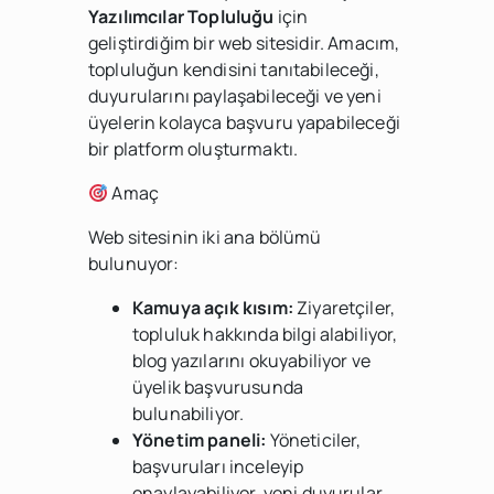
Yazılımcılar Topluluğu
için
geliştirdiğim bir web sitesidir. Amacım,
topluluğun kendisini tanıtabileceği,
duyurularını paylaşabileceği ve yeni
üyelerin kolayca başvuru yapabileceği
bir platform oluşturmaktı.
Amaç
Web sitesinin iki ana bölümü
bulunuyor:
Kamuya açık kısım:
Ziyaretçiler,
topluluk hakkında bilgi alabiliyor,
blog yazılarını okuyabiliyor ve
üyelik başvurusunda
bulunabiliyor.
Yönetim paneli:
Yöneticiler,
başvuruları inceleyip
onaylayabiliyor, yeni duyurular