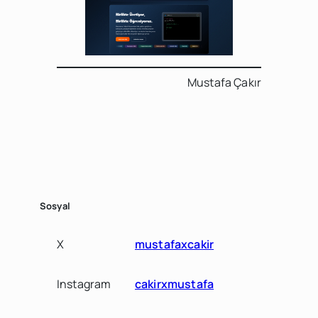
Mustafa Çakır
Sosyal
X
mustafaxcakir
Instagram
cakirxmustafa