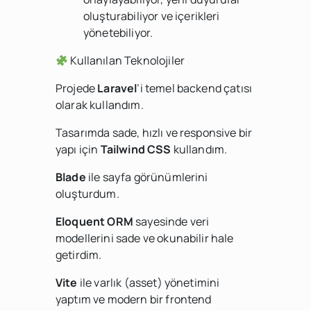
oluşturabiliyor ve içerikleri
yönetebiliyor.
Kullanılan Teknolojiler
Projede
Laravel
’i temel backend çatısı
olarak kullandım.
Tasarımda sade, hızlı ve responsive bir
yapı için
Tailwind CSS
kullandım.
Blade
ile sayfa görünümlerini
oluşturdum.
Eloquent ORM
sayesinde veri
modellerini sade ve okunabilir hale
getirdim.
Vite
ile varlık (asset) yönetimini
yaptım ve modern bir frontend