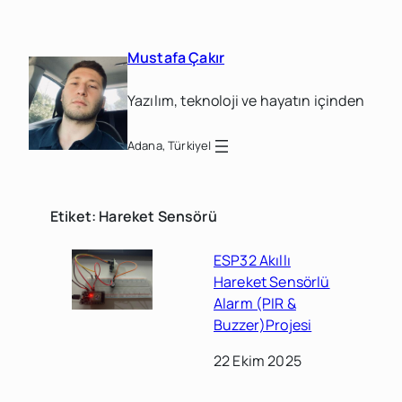
İçeriğe
geç
Mustafa Çakır
Yazılım, teknoloji ve hayatın içinden
Adana, Türkiye
|
Etiket:
Hareket Sensörü
ESP32 Akıllı
Hareket Sensörlü
Alarm (PIR &
Buzzer)Projesi
22 Ekim 2025