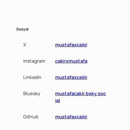
Sosyal
X
mustafaxcakir
Instagram
cakirxmustafa
Linkedin
mustafaxcakir
Bluesky
mustafacakir.bsky.soc
ial
GitHub
mustafaxcakir